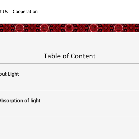
t Us
Cooperation
Table of Content
ut Light
bsorption of light